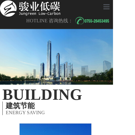
骏业建科绿色建筑认证专业服商
首页
HOTLINE 咨询热线：
企业可持续发展策略
绿色低碳解决方案
LEED/WELL
行业案例
新闻中心
BUILDING
关于我们
建筑节能
ENERGY SAVING