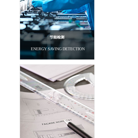
节能检测
ENERGY SAVING DETECTION