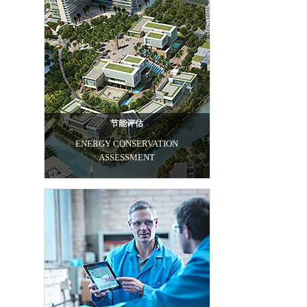
节能评估
ENERGY CONSERVATION
ASSESSMENT