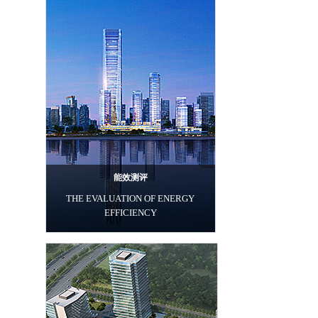
能效测评
THE EVALUATION OF ENERGY
EFFICIENCY