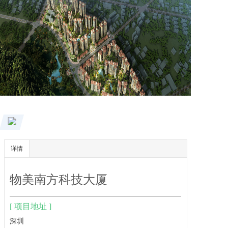
详情
物美南方科技大厦
[ 项目地址 ]
深圳