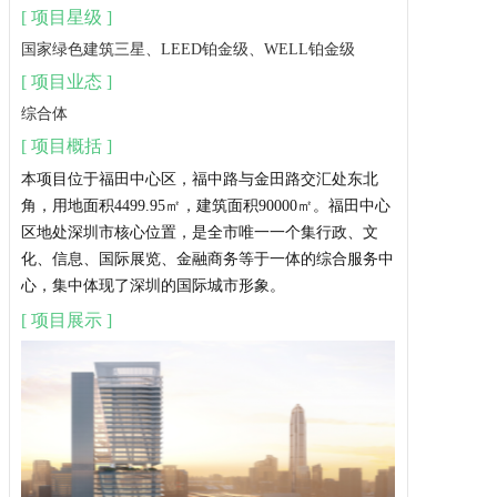
[ 项目星级 ]
国家
绿色建筑
三星、LEED铂金级、WELL铂金级
[ 项目业态 ]
综合体
[ 项目概括 ]
本项目位于福田中心区，福中路与金田路交汇处东北
角，用地面积4499.95㎡，建筑面积90000㎡。福田中心
区地处深圳市核心位置，是全市唯一一个集行政、文
化、信息、国际展览、金融商务等于一体的综合服务中
心，集中体现了深圳的国际城市形象。
[ 项目展示 ]