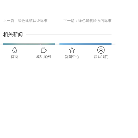
上一篇：绿色建筑认证标准
下一篇：绿色建筑验收的标准
相关新闻
首页
成功案例
新闻中心
联系我们
WELL认证资讯：IWBI 12 月月报
WELL认证资讯：IWBI 11 月月报
你想了解的 LEED 制造标识问题都在这！
从设计施工到建筑运营，您的项目该选择哪种LEED认证？