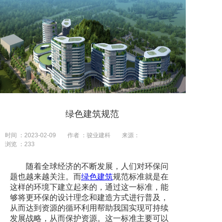
绿色建筑规范
时间 ：2023-02-09
作者 ：骏业建科
来源：
浏览 ：
233
随着全球经济的不断发展，人们对环保问
题也越来越关注。而
绿色建筑
规范标准就是在
这样的环境下建立起来的，通过这一标准，能
够将更环保的设计理念和建造方式进行普及，
从而达到资源的循环利用帮助我国实现可持续
发展战略，从而保护资源。这一标准主要可以