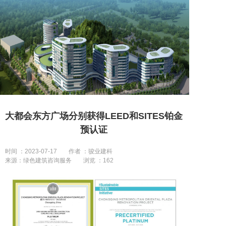
大都会东方广场分别获得LEED和SITES铂金
预认证
时间 ：2023-07-17
作者 ：骏业建科
来源：绿色建筑咨询服务
浏览 ：
162