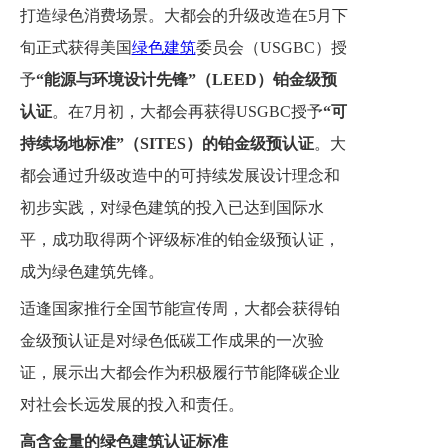
打造绿色消费场景。大都会的升级改造在5月下
旬正式获得美国
绿色建筑
委员会（USGBC）授
予
“能源与环境设计先锋”（LEED）铂金级预
认证
。在7月初，大都会再获得USGBC授予
“可
持续场地标准”（SITES）的铂金级预认证
。大
都会通过升级改造中的可持续发展设计理念和
初步实践，对绿色建筑的投入已达到国际水
平，成功取得两个评级标准的铂金级预认证，
成为绿色建筑先锋。
适逢国家推行全国节能宣传周，大都会获得铂
金级预认证是对绿色低碳工作成果的一次验
证，展示出大都会作为积极履行节能降碳企业
对社会长远发展的投入和责任。
高含金量的绿色建筑认证标准