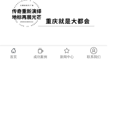
上一篇：骏业建科 | LEED认证资讯：广州、无锡将 LEED AP 纳入国际职业资格认可清单…
下一篇：全国首个由政府批复成立的省级智慧双碳大数据中心落地青海
首页
成功案例
新闻中心
联系我们
相关新闻
WELL认证资讯：IWBI 12 月月报
WELL认证资讯：IWBI 11 月月报