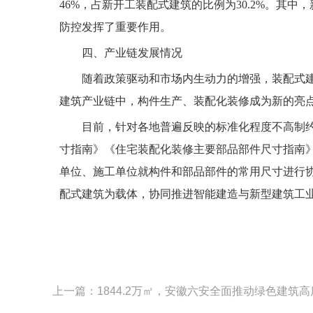
46%，占新开工装配式建筑的比例为30.2%。其中
防控发挥了重要作用。
四、产业链发展情况
随着政策驱动和市场内生动力的增强，装配式建筑相
建筑产业链中，构件生产、装配化装修成为新的亮点。
目前，针对各地普遍反映的标准化程度不高制约了
寸指南》《住宅装配化装修主要部品部件尺寸指南》，
单位、施工单位就构件和部品部件的常用尺寸进行
配式建筑为载体，协同推进智能建造与新型建筑工
上一篇：1844.2万㎡，安徽六安全面推动绿色建筑