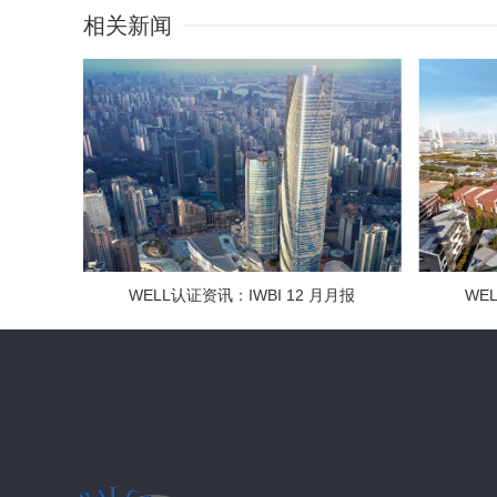
相关新闻
WELL认证资讯：IWBI 12 月月报
WE