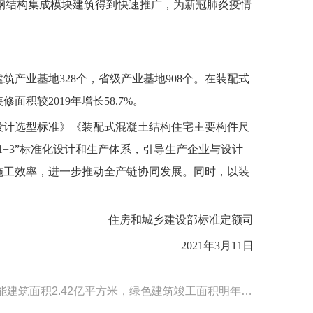
装配式钢结构集成模块建筑得到快速推广，为新冠肺炎疫情
产业基地328个，省级产业基地908个。在装配式
较2019年增长58.7%。
计选型标准》《装配式混凝土结构住宅主要构件尺
1+3”标准化设计和生产体系，引导生产企业与设计
施工效率，进一步推动全产链协同发展。同时，以装
设部标准定额司
年3月11日
下一篇：湖北：“十三五”期间节能建筑面积2.42亿平方米，绿色建筑竣工面积明年要达70%以上