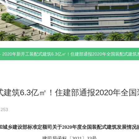
-
2020年新开工装配式建筑6.3亿㎡！住建部通报2020年全国装配式建筑
式建筑6.3亿㎡！住建部通报2020年
：
253
和城乡建设部标准定额司关于2020年度全国装配式建筑发展情况
建司局函标〔2021〕33号