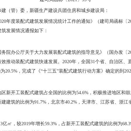
乡建（管）委，新疆生产建设兵团住房和城乡建设局：
0年度装配式建筑发展情况统计工作的通知》（建司局函标〔202
建筑发展情况通报如下：
办公厅关于大力发展装配式建筑的指导意见》（国办发〔201
推动装配式建筑快速发展。2020年，全国31个省、自治区、
为20.5%，完成了《“十三五”装配式建筑行动方案》确定的到20
新开工装配式建筑占全国的比例为54.6%，积极推进地区和鼓励推
建筑的比例为91.7%，北京市40.2%，天津市、江苏省、浙江
较2019年增长59.3%，占新开工装配式建筑的比例为68.3%