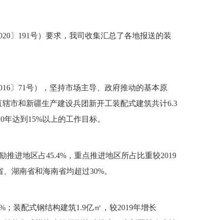
0〕191号）要求，我司收集汇总了各地报送的装
6〕71号），坚持市场主导、政府推动的基本原
直辖市和新疆生产建设兵团新开工装配式建筑共计6.3
20年达到15%以上的工作目标。
进地区占45.4%，重点推进地区所占比重较2019
省、湖南省和海南省均超过30%。
；装配式钢结构建筑1.9亿㎡，较2019年增长