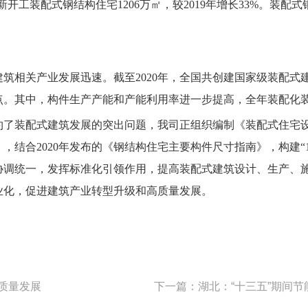
，新开工装配式钢结构住宅1206万㎡，较2019年增长33%。
关产业发展迅速。截至2020年，全国共创建国家级装配式建筑
其中，构件生产产能和产能利用率进一步提高，全年装配化装修面积
装配式建筑发展的突出问题，我司正组织编制《装配式住宅设
结合2020年发布的《钢结构住宅主要构件尺寸指南》，构建“
协调统一，发挥标准化引领作用，提高装配式建筑设计、生产、
业化，促进建筑产业转型升级和高质量发展。
住房和城乡建
2021
高质量发展