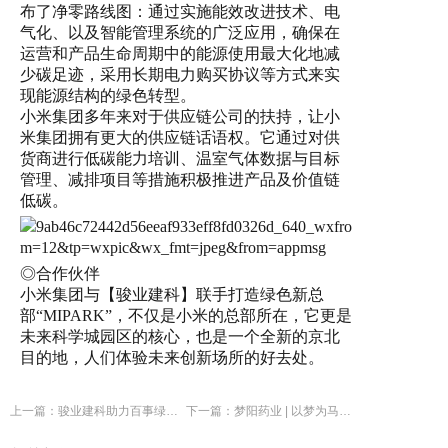
布了净零路线图：通过实施能效改进技术、电
气化、以及智能管理系统的广泛应用，确保在
运营和产品生命周期中的能源使用最大化地减
少碳足迹，采用长期电力购买协议等方式来实
现能源结构的绿色转型。
小米集团多年来对于供应链公司的扶持，让小
米集团拥有更大的供应链话语权。它通过对供
货商进行低碳能力培训、温室气体数据与目标
管理、减排项目等措施积极推进产品及价值链
低碳。
◎合作伙伴
小米集团与【骏业建科】联手打造绿色新总
部“MIPARK”，不仅是小米的总部所在，它更是
未来科学城园区的核心，也是一个全新的京北
目的地，人们体验未来创新场所的好去处。
上一篇：骏业建科助力百事绿色“加速”，共促食品行业可持续发展
下一篇：梦阳药业 | 以梦为马，“阳”帆起航