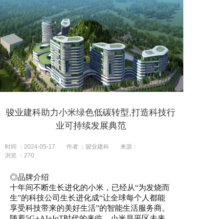
骏业建科助力小米绿色低碳转型,打造科技行
业可持续发展典范
时间 ：2024-05-17
作者 ：骏业建科
来源：
浏览 ：
270
◎品牌介绍
十年间不断生长进化的小米，已经从“为发烧而
生”的科技公司生长进化成“让全球每个人都能
享受科技带来的美好生活”的智能生活服务商。
随着5G+AI+IoT时代的来临，小米昌平区未来