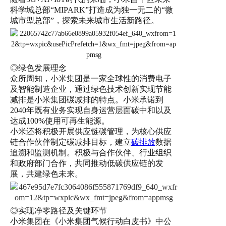
科学城总部“MIPARK”打造成为独一无二的“微
城市型总部”，探索未来城市生活新路径。
◎绿色发展理念
众所周知，小米集团是一家全球性的消费电子
及智能制造企业，通过绿色技术创新实现节能
减排是小米集团碳减排的特点。小米承诺到
2040年既有业务实现自身运营层面碳中和以及
达成100%使用可再生能源。
小米还将积极开展供应链碳管理，为核心供应
链合作伙伴制定碳减排目标，建立
碳排放
数据
追溯和监测机制。积极与合作伙伴、行业组织
和政府部门合作，共同推动低碳供应链的发
展，共建绿色未来。
◎实现净零路径及关键环节
小米集团在《小米集团气候行动白皮书》中公