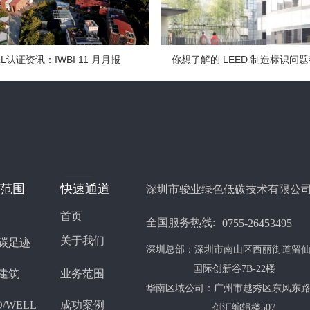
LL认证资讯：IWBI 11 月月报
你想了解的 LEED 制造标识问
范围
快速通道
深圳市骏业绿色低碳技术有限公
首页
全国服务热线:
0755-26453495
关于我们
碳足迹
深圳总部：深圳市南山区西丽街道留
国际创新谷7B-22楼
建筑
业务范围
华南区域公司：广州市越秀区东风东路
D/WELL
成功案例
创汇编辑楼507