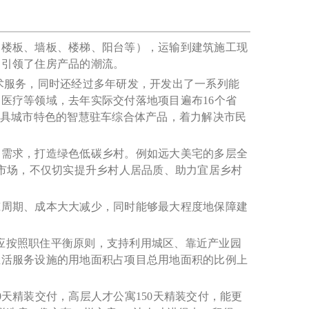
如楼板、墙板、楼梯、阳台等），运输到建筑施工现
则引领了住房产品的潮流。
术服务，同时还经过多年研发，开发出了一系列能
医疗等领域，去年实际交付落地项目遍布16个省
更具城市特色的智慧驻车综合体产品，着力解决市民
的需求，打造绿色低碳乡村。例如远大美宅的多层全
房市场，不仅切实提升乡村人居品质、助力宜居乡村
筑周期、成本大大减少，同时能够最大程度地保障建
，应按照职住平衡原则，支持利用城区、靠近产业园
生活服务设施的用地面积占项目总用地面积的比例上
天精装交付，高层人才公寓150天精装交付，能更