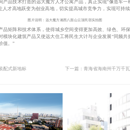
产品技术打造的远大魔方人才公寓产品，真正实现“像造车一样
，让人才高地跃变为创业高地，切实提高城市竞争力，实现可持
图片说明：远大魔方湘西八面山云顶民宿实拍图
产品矩阵和技术体系，使得城乡空间变得更加高效、绿色、环保
时模块化建筑产品又使远大住工将民生大计与企业发展“同频共
价值。”
装配式新地标