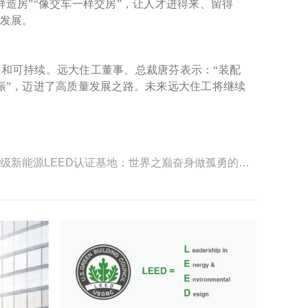
造房”“像交车一样交房”，让人才进得来、留得
续发展。
和可持续。远大住工董事、总裁唐芬表示：“装配
振”，迈进了高质量发展之路。未来远大住工将继续
下一篇：青海省海南州千万千瓦级新能源LEED认证基地：世界之巅奋身做孤勇的逐光者