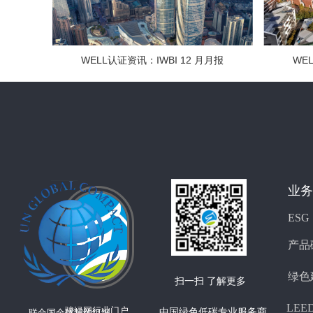
WELL认证资讯：IWBI 12 月月报
WE
业务
ESG
产品
绿色
扫一扫 了解更多
LEE
骏绿网行业门户
中国绿色低碳专业服务商
联合国全球契约组织