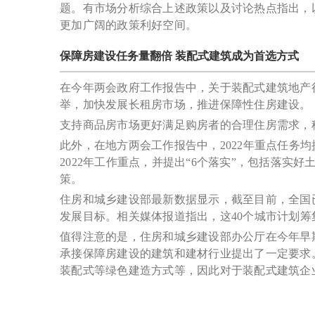
题。有市场分析综合上述政策以及讨论热点指出，
更加广阔的政策利好空间。
保障房建设任务量翻倍 装配式建筑成为首选方式
在今年两会政府工作报告中，关于
装配式建筑
地产
举，加快发展长租房市场，推进保障性住房建设。
支持商品房市场更好满足购房者的合理住房需求，
此外，在地方两会工作报告中，2022年重点任务
2022年工作重点，并提出“6个落实”，包括落
策。
住房和城乡建设部最新数据显示，截至目前，全国已有
发展目标。相关媒体报道指出，这40个城市计划筹集
值得注意的是，住房和城乡建设部办公厅在今年早
承接保障房建设的建筑和建材行业提出了一定要求
装配式等绿色建造方式等，因此对于装配式建筑企