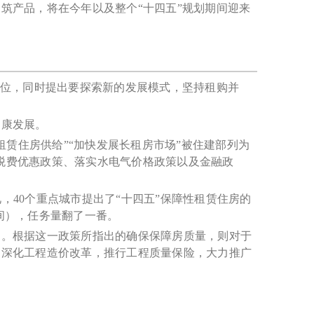
筑产品，将在今年以及整个“十四五”规划期间迎来
定位，同时提出要探索新的发展模式，坚持租购并
健康发展。
租赁住房供给”“加快发展长租房市场”被住建部列为
实税费优惠政策、落实水电气价格政策以及金融政
，40个重点城市提出了“十四五”保障性租赁住房的
（间），任务量翻了一番。
》。根据这一政策所指出的确保保障房质量，则对于
，深化工程造价改革，推行工程质量保险，大力推广