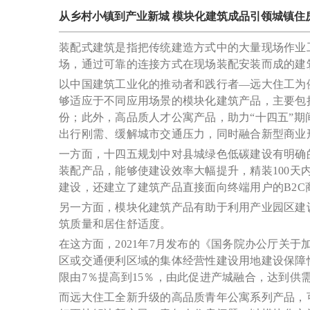
从乡村小镇到产业新城 模块化建筑成品引领城镇住
装配式建筑是指把传统建造方式中的大量现场作业
场，通过可靠的连接方式在现场装配安装而成的建
以中国建筑工业化的推动者和践行者—远大住工为
够适应于不同应用场景的模块化建筑产品，主要包
份；此外，高品质人才公寓产品，助力“十四五”
出行刚需、缓解城市交通压力，同时融合新型商业
一方面，十四五规划中对县城绿色低碳建设有明确
装配产品，能够使建设效率大幅提升，精装100
建设，还建立了建筑产品直接面向终端用户的B2C
另一方面，模块化建筑产品有助于利用产业园区建
筑质量和居住舒适度。
在这方面，2021年7月发布的《国务院办公厅关
区或交通便利区域的集体经营性建设用地建设保障
限由7％提高到15％，由此促进产城融合，达到供
而远大住工全新升级的高品质青年公寓系列产品，可